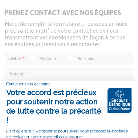
TITRE
PRENEZ CONTACT AVEC NOS ÉQUIPES
DU
Texte
Merci de remplir le formulaire ci-dessous en nous
FORMULAIRE
d'introduction
précisant le motif de votre contact et en nous
transmettant vos coordonnées de façon à ce que
nos équipes puissent vous recontacter.
Formulaire
Civilité
Madame
Monsieur
de
contact