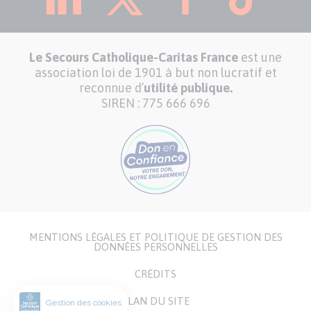
Le Secours Catholique-Caritas France
est une
association loi de 1901 à but non lucratif et
reconnue d’
utilité publique.
SIREN : 775 666 696
MENTIONS LÉGALES ET POLITIQUE DE GESTION DES
Menu
DONNÉES PERSONNELLES
Pied
CRÉDITS
de
page
PLAN DU SITE