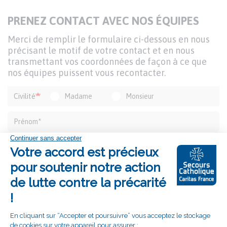
TITRE
PRENEZ CONTACT AVEC NOS ÉQUIPES
DU
Texte
Merci de remplir le formulaire ci-dessous en nous
FORMULAIRE
d'introduction
précisant le motif de votre contact et en nous
transmettant vos coordonnées de façon à ce que
nos équipes puissent vous recontacter.
Formulaire
Civilité
Madame
Monsieur
de
contact