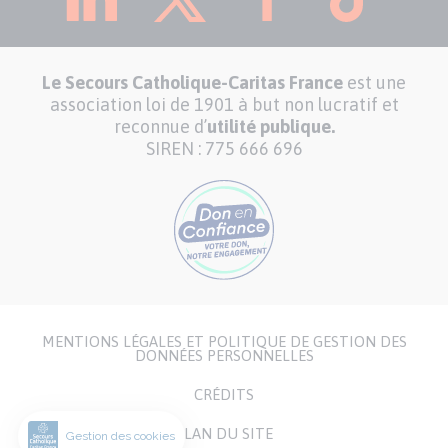
Le Secours Catholique-Caritas France
est une
association loi de 1901 à but non lucratif et
reconnue d’
utilité publique.
SIREN : 775 666 696
MENTIONS LÉGALES ET POLITIQUE DE GESTION DES
Menu
DONNÉES PERSONNELLES
Pied
CRÉDITS
de
page
PLAN DU SITE