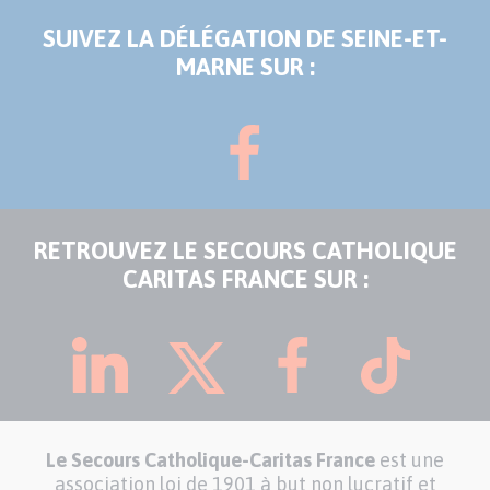
SUIVEZ LA DÉLÉGATION DE SEINE-ET-
MARNE SUR :
RETROUVEZ LE SECOURS CATHOLIQUE
CARITAS FRANCE SUR :
Le Secours Catholique-Caritas France
est une
association loi de 1901 à but non lucratif et