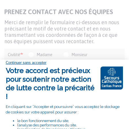
TITRE
PRENEZ CONTACT AVEC NOS ÉQUIPES
DU
Texte
Merci de remplir le formulaire ci-dessous en nous
FORMULAIRE
d'introduction
précisant le motif de votre contact et en nous
transmettant vos coordonnées de façon à ce que
nos équipes puissent vous recontacter.
Formulaire
Civilité
Madame
Monsieur
de
contact