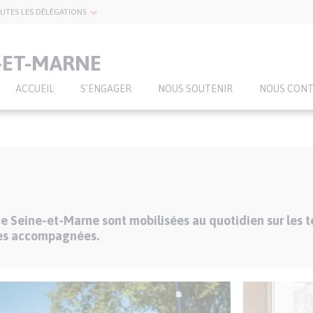
UTES LES DÉLÉGATIONS
-ET-MARNE
ACCUEIL
S'ENGAGER
NOUS SOUTENIR
NOUS CON
 Seine-et-Marne sont mobilisées au quotidien sur les ter
nes accompagnées.