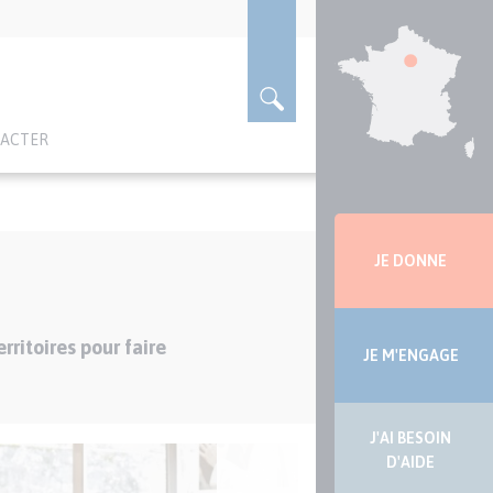
TACTER
Menu
latérale
JE DONNE
ritoires pour faire
JE M'ENGAGE
J'AI BESOIN
D'AIDE