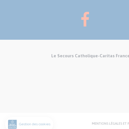
Le Secours Catholique-Caritas Franc
MENTIONS LÉGALES ET 
Menu