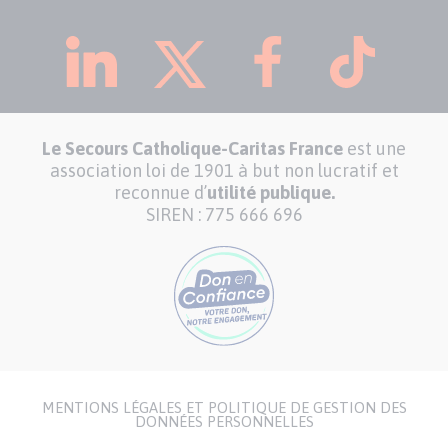
Le Secours Catholique-Caritas France
est une
association loi de 1901 à but non lucratif et
reconnue d’
utilité publique.
SIREN : 775 666 696
MENTIONS LÉGALES ET POLITIQUE DE GESTION DES
Menu
DONNÉES PERSONNELLES
Pied