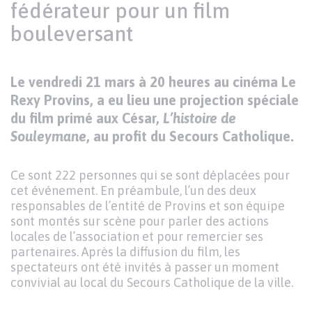
fédérateur pour un film
bouleversant
Texte
Le vendredi 21 mars à 20 heures au cinéma Le
Paragraphes
de
Rexy Provins, a eu lieu une projection spéciale
contenu
du film primé aux César,
L’histoire de
Souleymane
, au profit du Secours Catholique.
Ce sont 222 personnes qui se sont déplacées pour
cet événement. En préambule, l’un des deux
responsables de l’entité de Provins et son équipe
sont montés sur scène pour parler des actions
locales de l’association et pour remercier ses
partenaires. Après la diffusion du film, les
spectateurs ont été invités à passer un moment
convivial au local du Secours Catholique de la ville.