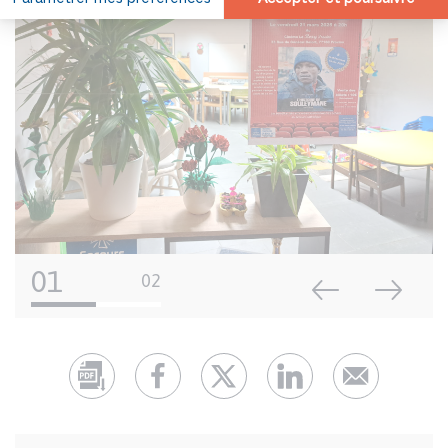
01
02
Auteur